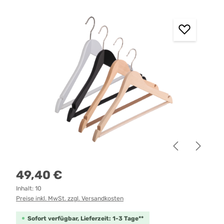
Bildergalerie überspringen
Regulärer Preis:
49,40 €
Inhalt:
10
Preise inkl. MwSt. zzgl. Versandkosten
Sofort verfügbar, Lieferzeit: 1-3 Tage**