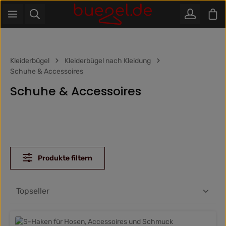
War
Zum Hauptinhalt springen
Kleiderbügel
Kleiderbügel nach Kleidung
Schuhe & Accessoires
Schuhe & Accessoires
Produkte filtern