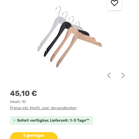
Regulärer Preis:
45,10 €
Inhalt:
10
Preise inkl. MwSt. zzgl. Versandkosten
Sofort verfügbar, Lieferzeit: 1-3 Tage**
1 geringer