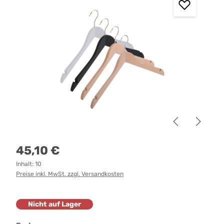
Regulärer Preis:
45,10 €
Inhalt:
10
Preise inkl. MwSt. zzgl. Versandkosten
Nicht auf Lager