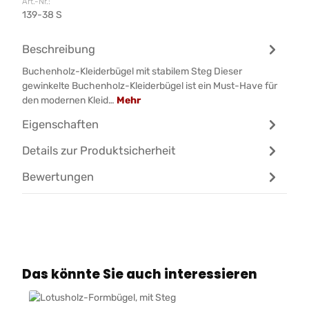
Art.-Nr.:
139-38 S
Beschreibung
Buchenholz-Kleiderbügel mit stabilem Steg Dieser
gewinkelte Buchenholz-Kleiderbügel ist ein Must-Have für
den modernen Kleid…
Mehr
Eigenschaften
Details zur Produktsicherheit
Bewertungen
Produktgalerie überspringen
Das könnte Sie auch interessieren