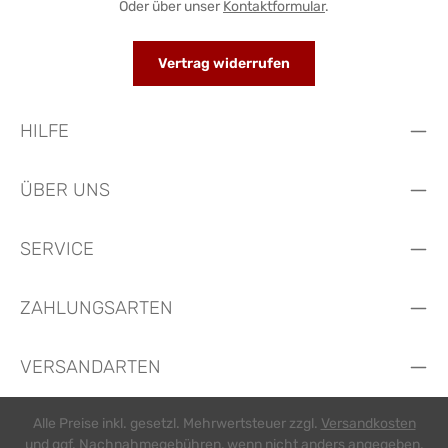
Oder über unser
Kontaktformular
.
Vertrag widerrufen
HILFE
ÜBER UNS
SERVICE
ZAHLUNGSARTEN
VERSANDARTEN
Alle Preise inkl. gesetzl. Mehrwertsteuer zzgl.
Versandkosten
und ggf. Nachnahmegebühren, wenn nicht anders angegeben.