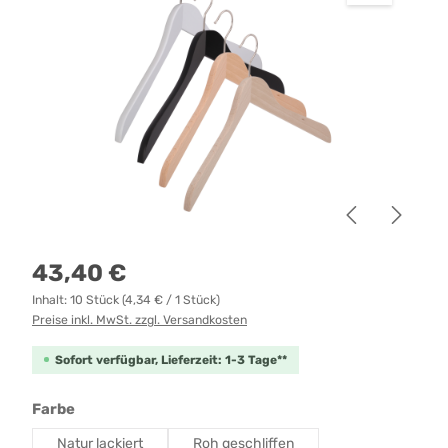
Regulärer Preis:
43,40 €
Inhalt:
10 Stück
(4,34 € / 1 Stück)
Preise inkl. MwSt. zzgl. Versandkosten
Sofort verfügbar, Lieferzeit: 1-3 Tage**
auswählen
Farbe
Natur lackiert
Roh geschliffen