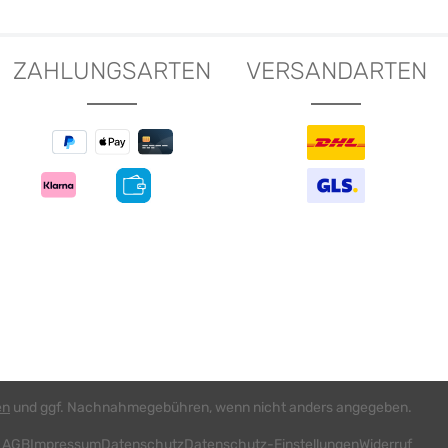
ZAHLUNGSARTEN
VERSANDARTEN
en
und ggf. Nachnahmegebühren, wenn nicht anders angegeben.
AGB
Impressum
Datenschutz
Datenschutz-Einstellungen
Widerruf