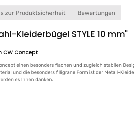
ls zur Produktsicherheit
Bewertungen
ahl-Kleiderbügel STYLE 10 mm"
von CW Concept
oncept einen besonders flachen und zugleich stabilen Desig
erial und die besonders filligrane Form ist der Metall-Klei
werden es Ihnen danken.