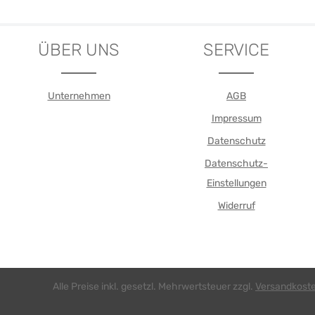
ÜBER UNS
SERVICE
Unternehmen
AGB
Impressum
Datenschutz
Datenschutz-
Einstellungen
Widerruf
Alle Preise inkl. gesetzl. Mehrwertsteuer zzgl.
Versandkost