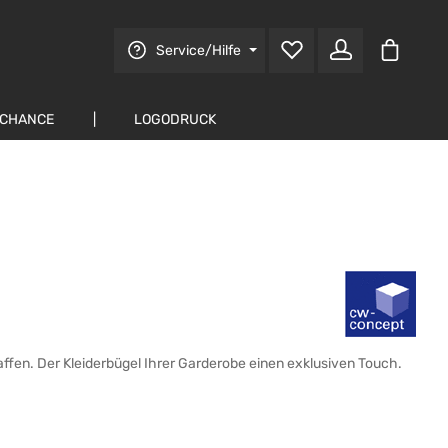
Warenko
Service/Hilfe
 CHANCE
LOGODRUCK
ffen. Der Kleiderbügel Ihrer Garderobe einen exklusiven Touch.
: