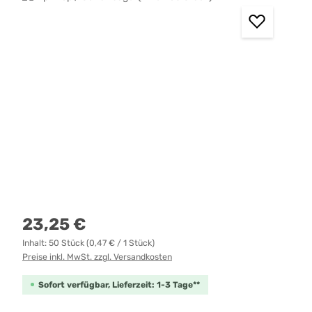
Regulärer Preis:
23,25 €
Inhalt:
50 Stück
(0,47 € / 1 Stück)
Preise inkl. MwSt. zzgl. Versandkosten
Sofort verfügbar, Lieferzeit: 1-3 Tage**