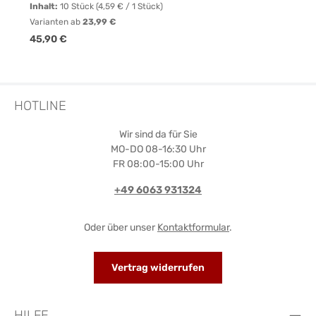
Inhalt:
10 Stück
(4,59 € / 1 Stück)
Varianten ab
23,99 €
Regulärer Preis:
45,90 €
HOTLINE
Wir sind da für Sie
MO-DO 08-16:30 Uhr
FR 08:00-15:00 Uhr
+49 6063 931324
Oder über unser
Kontaktformular
.
Vertrag widerrufen
HILFE