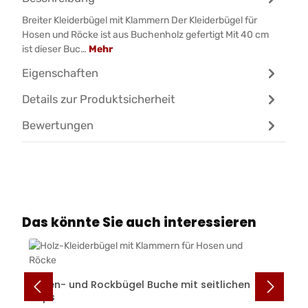
Breiter Kleiderbügel mit Klammern Der Kleiderbügel für
Hosen und Röcke ist aus Buchenholz gefertigt Mit 40 cm
ist dieser Buc…
Mehr
Eigenschaften
Details zur Produktsicherheit
Bewertungen
Produktgalerie überspringen
Das könnte Sie auch interessieren
Hosen- und Rockbügel Buche mit seitlichen
Clips