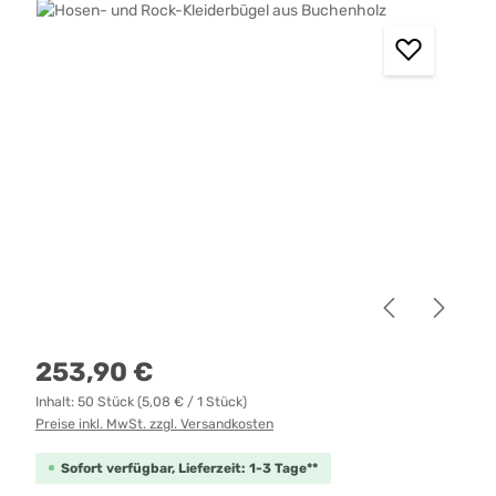
Bildergalerie überspringen
Regulärer Preis:
253,90 €
Inhalt:
50 Stück
(5,08 € / 1 Stück)
Preise inkl. MwSt. zzgl. Versandkosten
Sofort verfügbar, Lieferzeit: 1-3 Tage**