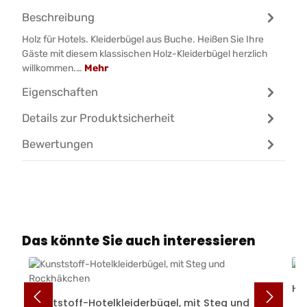
Beschreibung
Holz für Hotels. Kleiderbügel aus Buche. Heißen Sie Ihre
Gäste mit diesem klassischen Holz-Kleiderbügel herzlich
willkommen.…
Mehr
Eigenschaften
Details zur Produktsicherheit
Bewertungen
Produktgalerie überspringen
Das könnte Sie auch interessieren
Ho
Kunststoff-Hotelkleiderbügel, mit Steg und