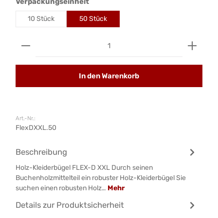
auswählen
Verpackungseinheit
10 Stück
50 Stück
Produkt Anzahl: Gib den gewünschten Wert ein od
In den Warenkorb
Art.-Nr.:
FlexDXXL.50
Beschreibung
Holz-Kleiderbügel FLEX-D XXL Durch seinen
Buchenholzmittelteil ein robuster Holz-Kleiderbügel Sie
suchen einen robusten Holz…
Mehr
Details zur Produktsicherheit