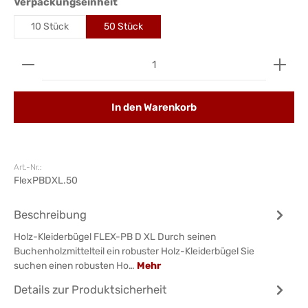
auswählen
Verpackungseinheit
10 Stück
50 Stück
Produkt Anzahl: Gib den gewünschten Wert ein ode
In den Warenkorb
Art.-Nr.:
FlexPBDXL.50
Beschreibung
Holz-Kleiderbügel FLEX-PB D XL Durch seinen
Buchenholzmittelteil ein robuster Holz-Kleiderbügel Sie
suchen einen robusten Ho…
Mehr
Details zur Produktsicherheit