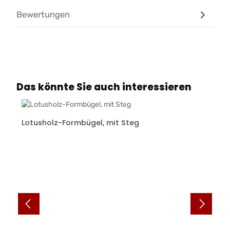
Bewertungen
Produktgalerie überspringen
Das könnte Sie auch interessieren
Lotusholz-Formbügel, mit Steg