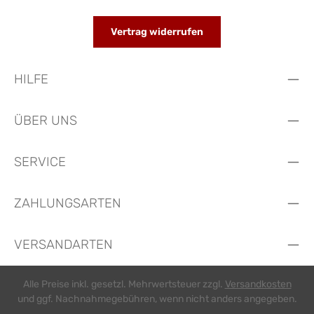
Vertrag widerrufen
HILFE
ÜBER UNS
SERVICE
ZAHLUNGSARTEN
VERSANDARTEN
Alle Preise inkl. gesetzl. Mehrwertsteuer zzgl.
Versandkosten
und ggf. Nachnahmegebühren, wenn nicht anders angegeben.