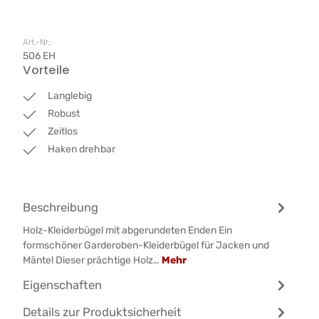
Art.-Nr.:
506 EH
Vorteile
Langlebig
Robust
Zeitlos
Haken drehbar
Beschreibung
Holz-Kleiderbügel mit abgerundeten Enden Ein
formschöner Garderoben-Kleiderbügel für Jacken und
Mäntel Dieser prächtige Holz…
Mehr
Eigenschaften
Details zur Produktsicherheit