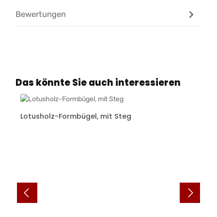
Bewertungen
Produktgalerie überspringen
Das könnte Sie auch interessieren
Lotusholz-Formbügel, mit Steg