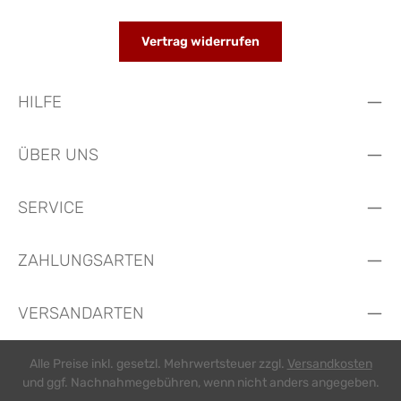
Vertrag widerrufen
HILFE
ÜBER UNS
SERVICE
ZAHLUNGSARTEN
VERSANDARTEN
Alle Preise inkl. gesetzl. Mehrwertsteuer zzgl.
Versandkosten
und ggf. Nachnahmegebühren, wenn nicht anders angegeben.