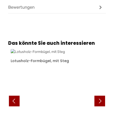
Bewertungen
Produktgalerie überspringen
Das könnte Sie auch interessieren
Lotusholz-Formbügel, mit Steg