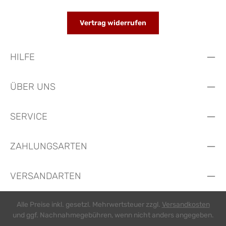
Vertrag widerrufen
HILFE
ÜBER UNS
SERVICE
ZAHLUNGSARTEN
VERSANDARTEN
Alle Preise inkl. gesetzl. Mehrwertsteuer zzgl.
Versandkosten
und ggf. Nachnahmegebühren, wenn nicht anders angegeben.