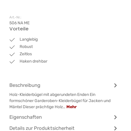
Art.-Nr.:
506 NA ME
Vorteile
Langlebig
Robust
Zeitlos
Haken drehbar
Beschreibung
Holz-Kleiderbügel mit abgerundeten Enden Ein
formschöner Garderoben-Kleiderbügel für Jacken und
Mäntel Dieser prächtige Holz…
Mehr
Eigenschaften
Details zur Produktsicherheit