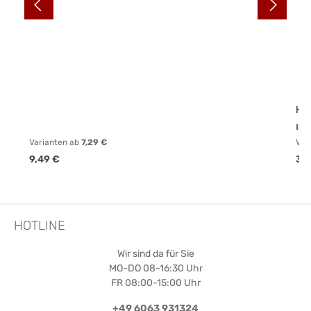
Ho
Inh
Varianten ab
7,29 €
Var
Regulärer Preis:
Reg
9,49 €
32
HOTLINE
Wir sind da für Sie
MO-DO 08-16:30 Uhr
FR 08:00-15:00 Uhr
+49 6063 931324