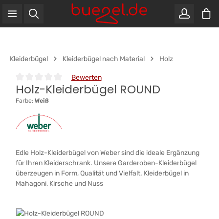
War
Zum Hauptinhalt springen
Kleiderbügel
Kleiderbügel nach Material
Holz
Bewerten
Holz-Kleiderbügel ROUND
Durchschnittliche Bewertung von 0 von 5 Sternen
Farbe:
Weiß
Edle Holz-Kleiderbügel von Weber sind die ideale Ergänzung
für Ihren Kleiderschrank. Unsere Garderoben-Kleiderbügel
überzeugen in Form, Qualität und Vielfalt. Kleiderbügel in
Mahagoni, Kirsche und Nuss
Bildergalerie überspringen