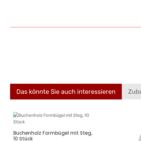
Das könnte Sie auch interessieren
Zub
Produktgalerie überspringen
Buchenholz Formbügel mit Steg,
10 Stück