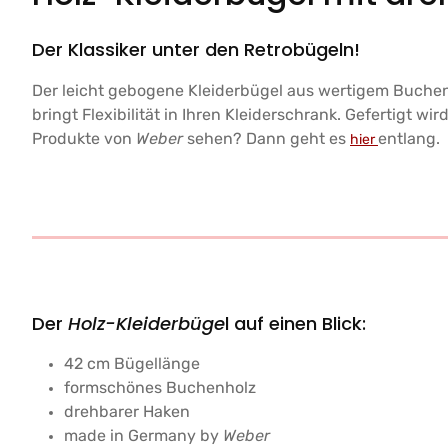
Der Klassiker unter den Retrobügeln!
Der leicht gebogene Kleiderbügel aus wertigem Buchenh
bringt Flexibilität in Ihren Kleiderschrank. Gefertigt wir
Produkte von
Weber
sehen? Dann geht es
entlang.
hier
Der
Holz-Kleiderbüge
l auf einen Blick:
42 cm Bügellänge
formschönes Buchenholz
drehbarer Haken
made in Germany by
Weber