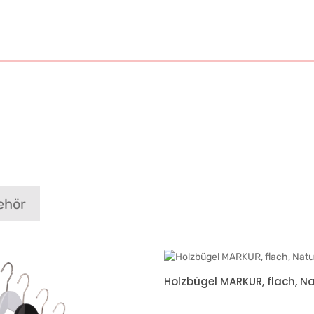
ehör
Holzbügel MARKUR, flach, N