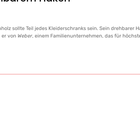
olz sollte Teil jedes Kleiderschranks sein. Sein drehbarer
d er von
Weber
, einem Familienunternehmen, das für höchste