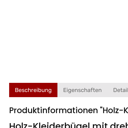
Beschreibung
Eigenschaften
Detai
Produktinformationen "Holz-Kl
Holz-Kleiderbügel mit dr