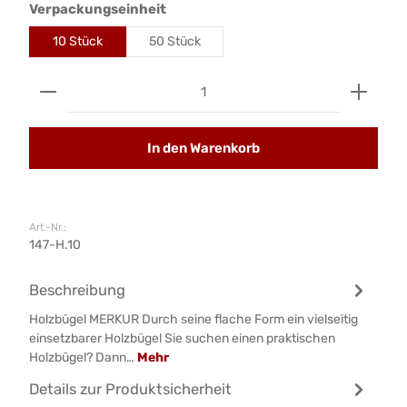
auswählen
Verpackungseinheit
10 Stück
50 Stück
Produkt Anzahl: Gib den gewünschten Wert ein od
In den Warenkorb
Art.-Nr.:
147-H.10
Beschreibung
Holzbügel MERKUR Durch seine flache Form ein vielseitig
einsetzbarer Holzbügel Sie suchen einen praktischen
Holzbügel? Dann…
Mehr
Details zur Produktsicherheit