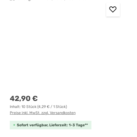
Regulärer Preis:
42,90 €
Inhalt:
10 Stück
(4,29 € / 1 Stück)
Preise inkl. MwSt. zzgl. Versandkosten
Sofort verfügbar, Lieferzeit: 1-3 Tage**