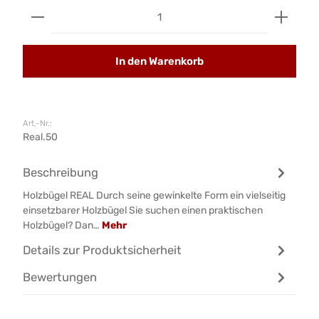
Produkt Anzahl: Gib den gewünschten Wert ein od
In den Warenkorb
Art.-Nr.:
Real.50
Beschreibung
Holzbügel REAL Durch seine gewinkelte Form ein vielseitig
einsetzbarer Holzbügel Sie suchen einen praktischen
Holzbügel? Dan…
Mehr
Details zur Produktsicherheit
Bewertungen