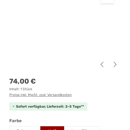
Regulärer Preis:
74,00 €
Inhalt:
1 Stück
Preise inkl. MwSt. zzgl. Versandkosten
Sofort verfügbar, Lieferzeit: 2-5 Tage**
auswählen
Farbe