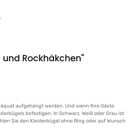
0
eg und Rockhäkchen"
adäquat aufgehängt werden. Und wenn Ihre Gäste
erbügels befestigen. In Schwarz, Weiß oder Grau ist
wählen Sie den Kleiderbügel ohne Ring oder auf Wunsch