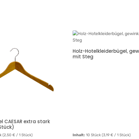
Holz-Hotelkleiderbügel, gew
mit Steg
el CAESAR extra stark
 Stück)
ck
(2,50 € / 1 Stück)
Inhalt:
10 Stück
(3,19 € / 1 Stück)