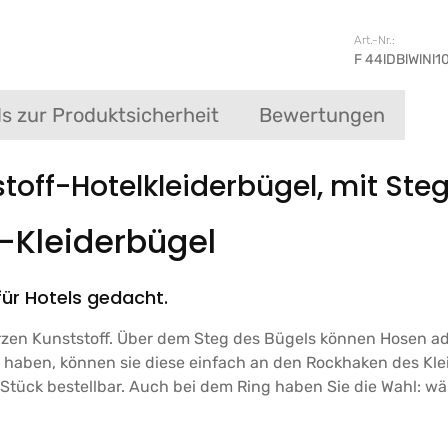
Art.-Nr.:
F 44lDBlWlNl1
ls zur Produktsicherheit
Bewertungen
toff-Hotelkleiderbügel, mit St
el-Kleiderbügel
 für Hotels gedacht.
arzen Kunststoff. Über dem Steg des Bügels können Hosen 
aben, können sie diese einfach an den Rockhaken des Kleid
0 Stück bestellbar. Auch bei dem Ring haben Sie die Wahl: 