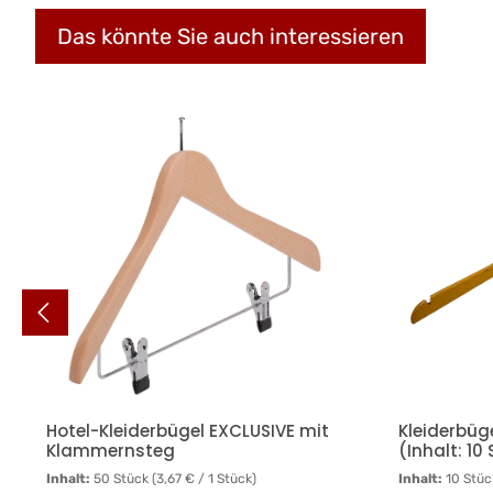
Das könnte Sie auch interessieren
Produktgalerie überspringen
Hotel-Kleiderbügel EXCLUSIVE mit
Kleiderbüg
Klammernsteg
(Inhalt: 10
Inhalt:
50 Stück
(3,67 € / 1 Stück)
Inhalt:
10 Stü