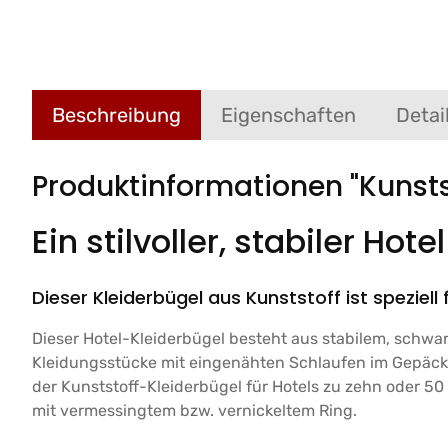
Beschreibung
Eigenschaften
Detai
Produktinformationen "Kunsts
Ein stilvoller, stabiler Hot
Dieser Kleiderbügel aus Kunststoff ist speziell
Dieser Hotel-Kleiderbügel besteht aus stabilem, schw
Kleidungsstücke mit eingenähten Schlaufen im Gepäck h
der Kunststoff-Kleiderbügel für Hotels zu zehn oder 5
mit vermessingtem bzw. vernickeltem Ring.