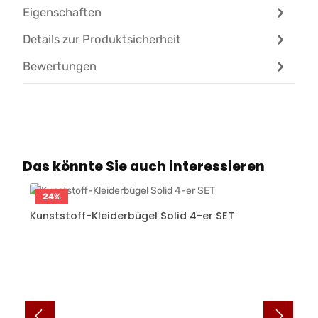
Eigenschaften
Details zur Produktsicherheit
Bewertungen
Produktgalerie überspringen
Das könnte Sie auch interessieren
24
%
Kunststoff-Kleiderbügel Solid 4-er SET