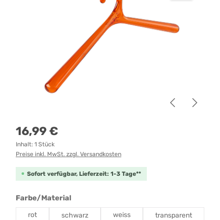
Regulärer Preis:
16,99 €
Inhalt:
1 Stück
Preise inkl. MwSt. zzgl. Versandkosten
Sofort verfügbar, Lieferzeit: 1-3 Tage**
auswählen
Farbe/Material
rot
weiss
schwarz
transparent