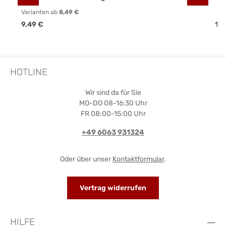
Varianten ab
8,49 €
Regulärer Preis:
Reg
9,49 €
10,
HOTLINE
Wir sind da für Sie
MO-DO 08-16:30 Uhr
FR 08:00-15:00 Uhr
+49 6063 931324
Oder über unser
Kontaktformular
.
Vertrag widerrufen
HILFE