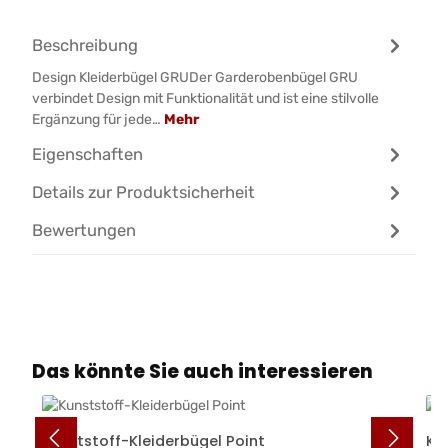
Beschreibung
Design Kleiderbügel GRUDer Garderobenbügel GRU
verbindet Design mit Funktionalität und ist eine stilvolle
Ergänzung für jede…
Mehr
Eigenschaften
Details zur Produktsicherheit
Bewertungen
Produktgalerie überspringen
Das könnte Sie auch interessieren
Kunststoff-Kleiderbügel Point
Ku