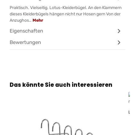
Praktisch. Vielseitig. Lotus-Kleiderbügel. An den Klammern
dieses Kleiderbügels hängen nicht nur Hosen gern Von der
Anzughos…
Mehr
Eigenschaften
Bewertungen
Produktgalerie überspringen
Das könnte Sie auch interessieren
Lo