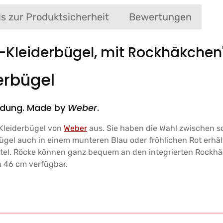
ls zur Produktsicherheit
Bewertungen
-Kleiderbügel, mit Rockhäkchen
erbügel
eidung. Made by
Weber
.
-Kleiderbügel von
Weber
aus. Sie haben die Wahl zwischen 
rbügel auch in einem munteren Blau oder fröhlichen Rot erhäl
ntel. Röcke können ganz bequem an den integrierten Rock
n 46 cm verfügbar.