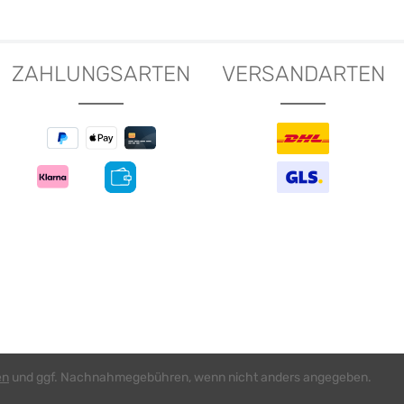
Details
ZAHLUNGSARTEN
VERSANDARTEN
en
und ggf. Nachnahmegebühren, wenn nicht anders angegeben.