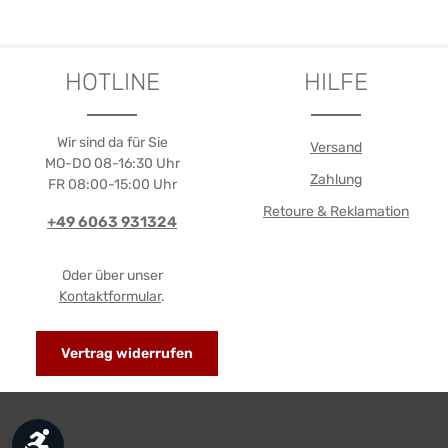
Details
HOTLINE
HILFE
Wir sind da für Sie
Versand
MO-DO 08-16:30 Uhr
Zahlung
FR 08:00-15:00 Uhr
Retoure & Reklamation
+49 6063 931324
Oder über unser
Kontaktformular
.
Vertrag widerrufen
Werkzeugleiste anzeigen