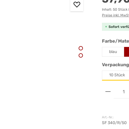
Inhalt:
50 Stück
Preise inkl. MwS
Sofort verfü
Farbe/Mate
blau
Verpackung
10 Stück
Produkt 
Art.-Nr.:
SF 340/R/50