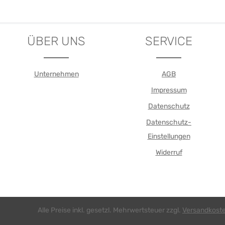
Details
Details
ÜBER UNS
SERVICE
Unternehmen
AGB
Impressum
Datenschutz
Datenschutz-
Einstellungen
Widerruf
Alle Preise inkl. gesetzl. Mehrwertsteuer zzgl.
Versandkost