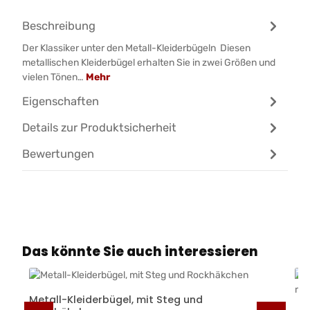
Beschreibung
Der Klassiker unter den Metall-Kleiderbügeln Diesen
metallischen Kleiderbügel erhalten Sie in zwei Größen und
vielen Tönen…
Mehr
Eigenschaften
Details zur Produktsicherheit
Bewertungen
Produktgalerie überspringen
Das könnte Sie auch interessieren
Metall-Kleiderbügel, mit Steg und