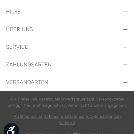
HILFE
ÜBER UNS
SERVICE
ZAHLUNGSARTEN
VERSANDARTEN
Alle Preise inkl. gesetzl. Mehrwertsteuer zzgl.
Versandkosten
und ggf. Nachnahmegebühren, wenn nicht anders angegeben.
AGB
Impressum
Datenschutz
Datenschutz-Einstellungen
Widerruf
Werkzeugleiste anzeigen