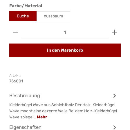
auswählen
Farbe/Material
Buche
nussbaum
Produkt Anzahl: Gib den gewünschten Wert ein od
In den Warenkorb
Art.-Nr.:
756001
Beschreibung
Kleiderbügel Wave aus Schichtholz Der Holz-Kleiderbügel
Wave macht eine dezente Welle Bei dem Holz-Kleiderbügel
Wave spiegel…
Mehr
Eigenschaften