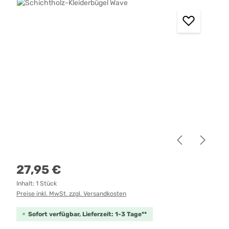
Bildergalerie überspringen
Regulärer Preis:
27,95 €
Inhalt:
1 Stück
Preise inkl. MwSt. zzgl. Versandkosten
Sofort verfügbar, Lieferzeit: 1-3 Tage**