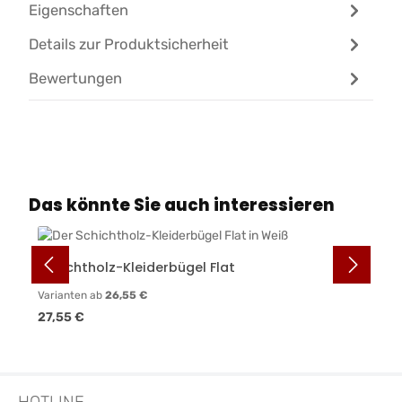
Eigenschaften
Details zur Produktsicherheit
Bewertungen
Produktgalerie überspringen
Das könnte Sie auch interessieren
Schichtholz-Kleiderbügel Flat
Varianten ab
26,55 €
Regulärer Preis:
27,55 €
HOTLINE