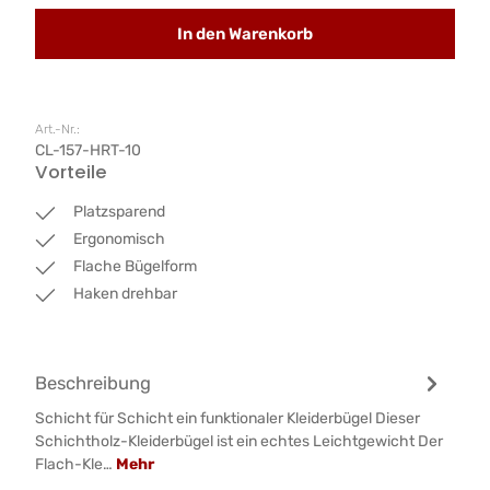
In den Warenkorb
Art.-Nr.:
CL-157-HRT-10
Vorteile
Platzsparend
Ergonomisch
Flache Bügelform
Haken drehbar
Beschreibung
Schicht für Schicht ein funktionaler Kleiderbügel Dieser
Schichtholz-Kleiderbügel ist ein echtes Leichtgewicht Der
Flach-Kle…
Mehr