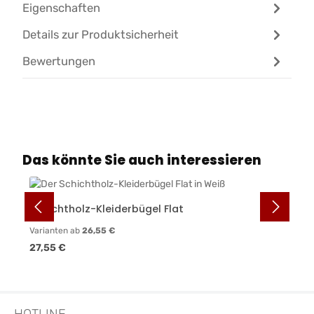
Eigenschaften
Details zur Produktsicherheit
Bewertungen
Produktgalerie überspringen
Das könnte Sie auch interessieren
Schichtholz-Kleiderbügel Flat
Varianten ab
26,55 €
Regulärer Preis:
27,55 €
HOTLINE