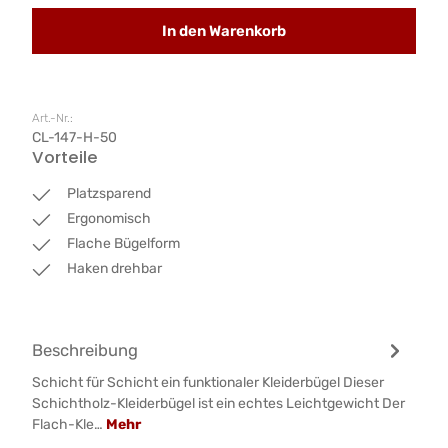
In den Warenkorb
Art.-Nr.:
CL-147-H-50
Vorteile
Platzsparend
Ergonomisch
Flache Bügelform
Haken drehbar
Beschreibung
Schicht für Schicht ein funktionaler Kleiderbügel Dieser
Schichtholz-Kleiderbügel ist ein echtes Leichtgewicht Der
Flach-Kle…
Mehr