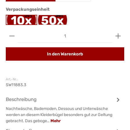
auswählen
Verpackungseinheit
Produkt Anzahl: Gib den gewünschten Wert ein ode
In den Warenkorb
Art.-Nr.:
SW11883.3
Beschreibung
Nachtwäsche, Bademoden, Dessous und Unterwäsche
werden an diesem Kleiderbügel besonders gut zur Geltung
gebracht. Das geboge…
Mehr