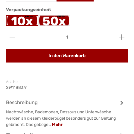
auswählen
Verpackungseinheit
Produkt Anzahl: Gib den gewünschten Wert ein ode
In den Warenkorb
Art.-Nr.:
SW11883.9
Beschreibung
Nachtwäsche, Bademoden, Dessous und Unterwäsche
werden an diesem Kleiderbügel besonders gut zur Geltung
gebracht. Das geboge…
Mehr